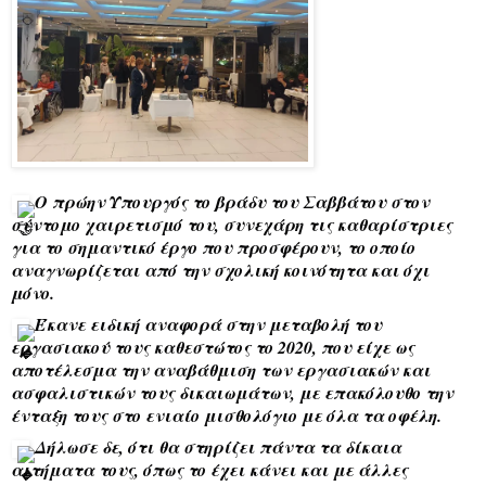
Ο πρώην Υπουργός το βράδυ του Σαββάτου στον
σύντομο χαιρετισμό του, συνεχάρη τις καθαρίστριες
για το σημαντικό έργο που προσφέρουν, το οποίο
αναγνωρίζεται από την σχολική κοινότητα και όχι
μόνο.
Έκανε ειδική αναφορά στην μεταβολή του
εργασιακού τους καθεστώτος το 2020, που είχε ως
αποτέλεσμα την αναβάθμιση των εργασιακών και
ασφαλιστικών τους δικαιωμάτων, με επακόλουθο την
ένταξη τους στο ενιαίο μισθολόγιο με όλα τα οφέλη
.
Δήλωσε δε, ότι θα στηρίζει πάντα τα δίκαια
αιτήματα τους, όπως το έχει κάνει και με άλλες