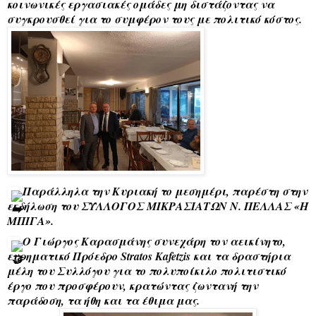
κοινωνικές εργασιακές ομάδες μη διστάζοντας να
συγκρουσθεί για το συμφέρον τους με πολιτικό κόστος.
Παράλληλα την Κυριακή το μεσημέρι, παρέστη στην
εκδήλωση του ΣΥΛΛΟΓΟΣ ΜΙΚΡΑΣΙΑΤΩΝ Ν. ΠΕΛΛΑΣ «Η
ΜΠΙΓΑ».
Ο Γιώργος Καρασμάνης συνεχάρη τον αεικίνητο,
ευρηματικό Πρόεδρο Stratos Kafetzis και τα δραστήρια
μέλη του Συλλόγου για το πολυποίκιλο πολιτιστικό
έργο που προσφέρουν, κρατώντας ζωντανή την
παράδοση, τα ήθη και τα έθιμα μας.