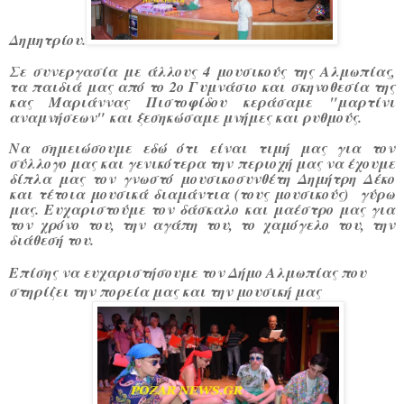
Δημητρίου
.
Σε συνεργασία με άλλους 4 μουσικούς της Αλμωπίας,
τα παιδιά μας από το 2ο Γυμνάσιο και σκηνοθεσία της
κας Μαριάννας Πιστοφίδου κεράσαμε
"μαρτίνι
αναμνήσεων"
και ξεσηκώσαμε μνήμες και ρυθμούς.
Να σημειώσουμε εδώ ότι είναι τιμή μας για τον
σύλλογο μας και γενικότερα την
περιοχή μας να έχουμε
δίπλα μας τον γνωστό μουσικοσυνθέτη Δημήτρη Δέκο
και τέτοια μουσικά διαμάντια (τους μουσικούς) γύρω
μας. Ευχαριστούμε τον δάσκαλο και μαέστρο μας για
τον χρόνο του, την αγάπη του, το χαμόγελο του, την
διάθεσή του.
Επίσης να ευχαριστήσουμε τον Δήμο Αλμωπίας που
στηρίζει την πορεία μας και την μουσική μας