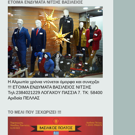
ΕΤΟΙΜΑ ΕΝΔΥΜΑΤΑ ΝΙΤΣΗΣ ΒΑΣΙΛΕΙΟΣ
Η Αλμωπία χρόνια ντύνεται όμορφα και συνεχιζει
!!! ΕΤΟΙΜΑ ΕΝΔΥΜΑΤΑ ΒΑΣΙΛΕΙΟΣ ΝΙΤΣΗΣ
Τηλ:2384021229 ΛΟΓΑΧΟΥ ΠΑΣΣΙΑ 7. ΤΚ: 58400
Αριδαία ΠΕΛΛAΣ
ΤΟ ΜΕΛΙ ΠΟΥ ΞΕΧΩΡΙΖΕΙ !!!