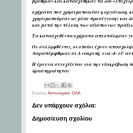
βρέθηκαν και κατασχέθηκαν τα δυο «επιχει
οχήματα που χρησιμοποιούσε η οργάνωση, κ
χρησιμοποίησαν ως μέσο προσέγγισης και δι
και μετά την τέλεση των αξιόποινων πράξεω
Τα κατασχεθέντα οχήματα απεστάλησαν για
Οι συλληφθέντες, οι οποίοι έχουν απασχολή
παραπέμφθηκαν σε Ανακριτή, ενώ -4- εξ’ α
Η έρευνα συνεχίζεται για την εξακρίβωση τ
δραστηριότητας
Ετικέτες
Αστυνομικά
,
ΟΛΑ
Δεν υπάρχουν σχόλια:
Δημοσίευση σχολίου