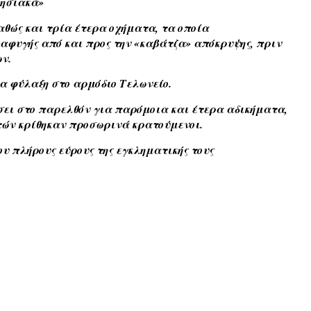
ρησιακά»
αθώς και τρία έτερα οχήματα, τα οποία
αφυγής από και προς την «καβάτζα» απόκρυψης, πριν
ν.
 φύλαξη στο αρμόδιο Τελωνείο.
σει στο παρελθόν για παρόμοια και έτερα αδικήματα,
υτών κρίθηκαν προσωρινά κρατούμενοι.
ου πλήρους εύρους της εγκληματικής τους