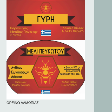
ΟΡΕΙΝΟ ΑΛΜΩΠΙΑΣ