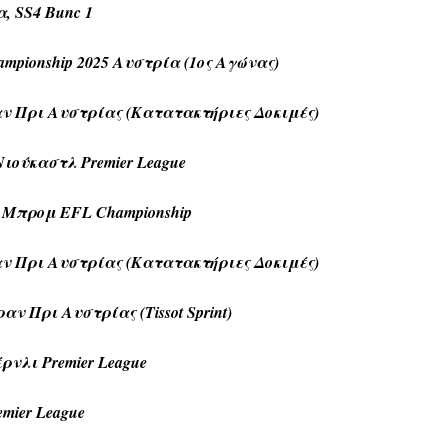
, SS4 Bunc 1
mpionship 2025 Αυστρία (1ος Αγώνας)
ν Πρι Αυστρίας (Κατατακτήριες Δοκιμές)
 Νιούκαστλ Premier League
 Μπρομ EFL Championship
ν Πρι Αυστρίας (Κατατακτήριες Δοκιμές)
 Πρι Αυστρίας (Tissot Sprint)
έρνλι Premier League
mier League