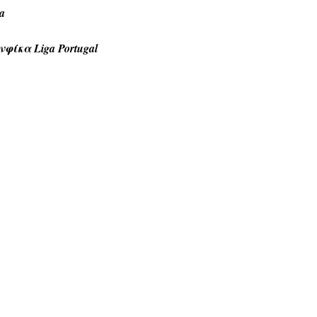
a
ίκα Liga Portugal