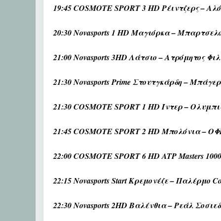
19:45 COSMOTE SPORT 3 HD Ρέιντζερς – Αλόα 
20:30 Novasports 1 HD Μαγιόρκα – Μπαρτσελό
21:00 Novasports 3HD Λάτσιο – Ατρόμητος Φι
21:30 Novasports Prime Στουτγκάρδη – Μπάγ
21:30 COSMOTE SPORT 1 HD Ίντερ – Ολυμπι
21:45 COSMOTE SPORT 2 HD Μπολόνια – ΟΦ
22:00 COSMOTE SPORT 6 HD ATP Masters 1000
22:15 Novasports Start Κρεμονέζε – Παλέρμο Cop
22:30 Novasports 2HD Βαλένθια – Ρεάλ Σοσιεδ