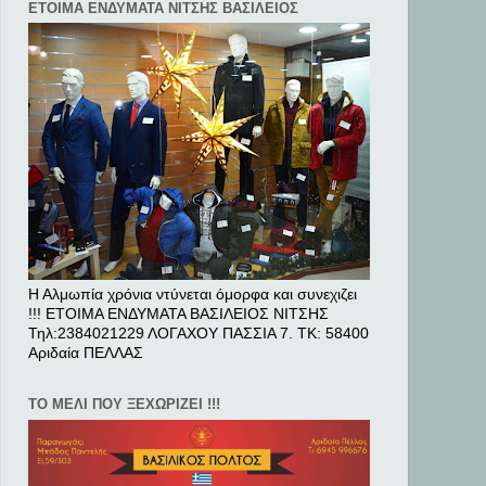
ΕΤΟΙΜΑ ΕΝΔΥΜΑΤΑ ΝΙΤΣΗΣ ΒΑΣΙΛΕΙΟΣ
Η Αλμωπία χρόνια ντύνεται όμορφα και συνεχιζει
!!! ΕΤΟΙΜΑ ΕΝΔΥΜΑΤΑ ΒΑΣΙΛΕΙΟΣ ΝΙΤΣΗΣ
Τηλ:2384021229 ΛΟΓΑΧΟΥ ΠΑΣΣΙΑ 7. ΤΚ: 58400
Αριδαία ΠΕΛΛAΣ
ΤΟ ΜΕΛΙ ΠΟΥ ΞΕΧΩΡΙΖΕΙ !!!