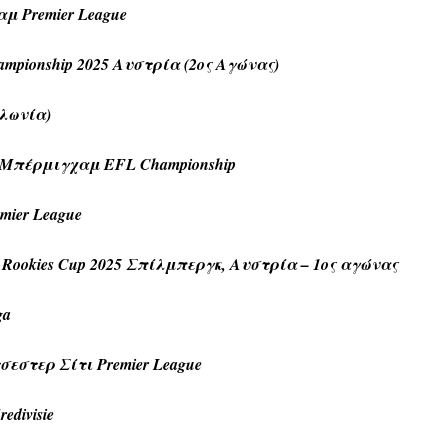
αμ Premier League
mpionship 2025 Αυστρία (2ος Αγώνας)
ολωνία)
Μπέρμιγχαμ EFL Championship
mier League
Rookies Cup 2025 Σπίλμπεργκ, Αυστρία – 1ος αγώνας
ga
τσεστερ Σίτι Premier League
edivisie