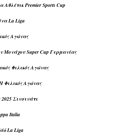
Αθλέτικ Premier Sports Cup
να La Liga
λικός Αγώνας
ερν Μονάχου Super Cup Γερμανίας
ακός Φιλικός Αγώνας
Η Φιλικός Αγώνας
 2025 Σινσινάτι
pa Italia
άδ La Liga