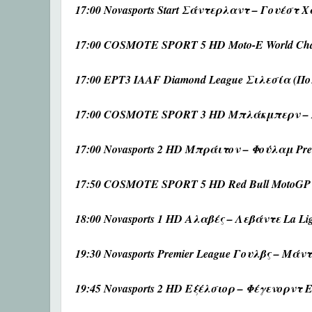
17:00 Novasports Start Σάντερλαντ – Γουέστ Χ
17:00 COSMOTE SPORT 5 HD Moto-E World Cha
17:00 ΕΡΤ3 IAAF Diamond League Σιλεσία (Π
17:00 COSMOTE SPORT 3 HD Μπλάκμπερν – 
17:00 Novasports 2 HD Μπράιτον – Φούλαμ Pre
17:50 COSMOTE SPORT 5 HD Red Bull MotoGP 
18:00 Novasports 1 HD Αλαβές – Λεβάντε La Li
19:30 Novasports Premier League Γουλβς – Μάν
19:45 Novasports 2 HD Εξέλσιορ – Φέγενορντ Er