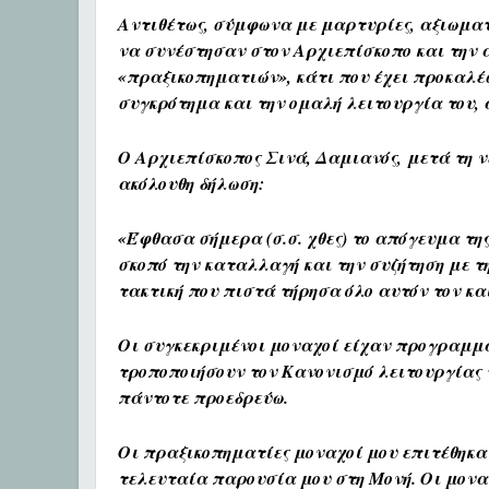
Αντιθέτως, σύμφωνα με μαρτυρίες, αξιωματ
να συνέστησαν στον Αρχιεπίσκοπο και την 
«πραξικοπηματιών», κάτι που έχει προκαλέ
συγκρότημα και την ομαλή λειτουργία του, αν
Ο Αρχιεπίσκοπος Σινά, Δαμιανός
,
μετά τη ν
ακόλουθη δήλωση:
«Έφθασα σήμερα (σ.σ. χθες) το απόγευμα τη
σκοπό την καταλλαγή και την συζήτηση με 
τακτική που πιστά τήρησα όλο αυτόν τον κα
Οι συγκεκριμένοι μοναχοί είχαν προγραμμα
τροποποιήσουν τον Κανονισμό λειτουργίας 
πάντοτε προεδρεύω.
Οι πραξικοπηματίες μοναχοί μου επιτέθηκαν
τελευταία παρουσία μου στη Μονή. Οι μονα