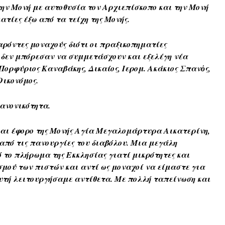
ην Μονή με αυτοθυσία τον Αρχιεπίσκοπο και την Μονή
τίες έξω από τα τείχη της Μονής.
αρόντες μοναχούς διότι οι πραξικοπηματίες
ς δεν μπόρεσαν να συμμετάσχουν και εξελέγη νέα
Πορφύριος Καναβάκης, Δικαίος, Ιερομ. Ακάκιος Σπανὀς,
ικονόμος.
κανονικότητα.
και έφορο της Μονής Αγία Μεγαλομάρτυρα Αικατερίνη,
από τις πανουργίες του διαβόλου. Μια μεγάλη
 το πλήρωμα της Εκκλησίας γιατί μικρότητες και
σμού των πιστών και αντί ως μοναχοί να είμαστε για
αυτή λειτουργήσαμε αντίθετα. Με πολλή ταπείνωση και