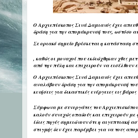
Ο Αρχιεπίσκοπος Σινά Δαμιανός έχει απευθ
δράση για την απομάκρυνσή τους, ωστόσο α
Σε οριακό σημείο βρίσκεται η κατάσταση σ
, καθώς οι μοναχοί που εκδιώχθηκαν χθες μ
από την πύλη και επιχειρούν να εισέλθουν εκ
Ο
Αρχιεπίσκοπος Σινά Δαμιανός
έχει απευθ
αναλάβουν δράση για την απομάκρυνσή τους
κινήσεις για δικαστικές ενέργειες εις βάρος 
Σύμφωνα με συνεργάτες του Αρχιεπισκόπου, 
καλούν συνεχώς οπαδούς και επιχειρούν με 
ίδιες πηγές σημειώνουν ότι η αιγυπτιακή α
στιγμής δεν έχει παρέμβει για να τους απο