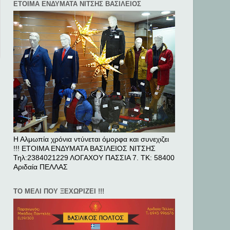
ΕΤΟΙΜΑ ΕΝΔΥΜΑΤΑ ΝΙΤΣΗΣ ΒΑΣΙΛΕΙΟΣ
Η Αλμωπία χρόνια ντύνεται όμορφα και συνεχιζει
!!! ΕΤΟΙΜΑ ΕΝΔΥΜΑΤΑ ΒΑΣΙΛΕΙΟΣ ΝΙΤΣΗΣ
Τηλ:2384021229 ΛΟΓΑΧΟΥ ΠΑΣΣΙΑ 7. ΤΚ: 58400
Αριδαία ΠΕΛΛAΣ
ΤΟ ΜΕΛΙ ΠΟΥ ΞΕΧΩΡΙΖΕΙ !!!