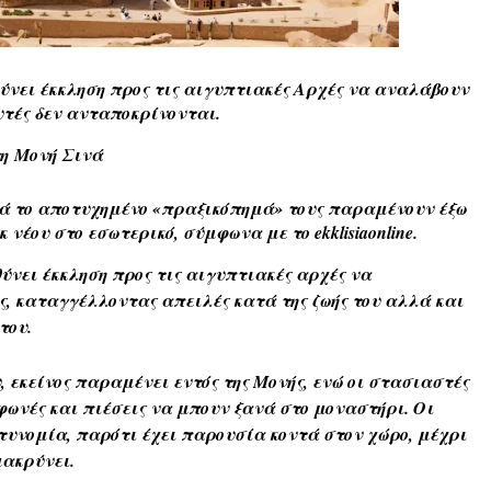
ύνει έκκληση προς τις αιγυπτιακές Aρχές να αναλάβουν
υτές δεν ανταποκρίνονται.
τη
Μονή Σινά
ετά το αποτυχημένο «πραξικόπημά» τους παραμένουν έξω
 νέου στο εσωτερικό, σύμφωνα με το ekklisiaonline.
ύνει έκκληση προς τις αιγυπτιακές αρχές να
, καταγγέλλοντας απειλές κατά της ζωής του αλλά και
του.
εκείνος παραμένει εντός της Μονής, ενώ οι στασιαστές
φωνές και πιέσεις να μπουν ξανά στο μοναστήρι. Οι
στυνομία, παρότι έχει παρουσία κοντά στον χώρο, μέχρι
μακρύνει.