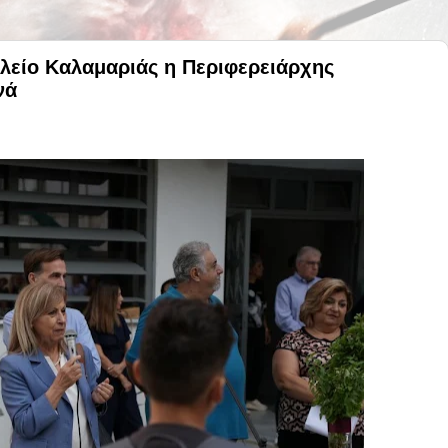
ολείο Καλαμαριάς η Περιφερειάρχης
νά