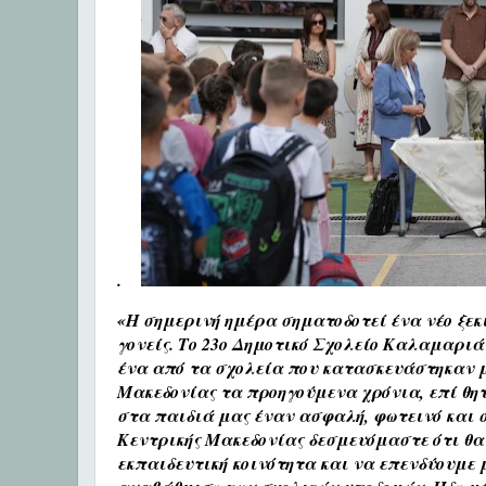
.
«Η σημερινή ημέρα σηματοδοτεί ένα νέο ξεκί
γονείς. Το 23ο Δημοτικό Σχολείο Καλαμαριά
ένα από τα σχολεία που κατασκευάστηκαν μ
Μακεδονίας τα προηγούμενα χρόνια, επί θη
στα παιδιά μας έναν ασφαλή, φωτεινό και σ
Κεντρικής Μακεδονίας δεσμευόμαστε ότι θα
εκπαιδευτική κοινότητα και να επενδύουμε 