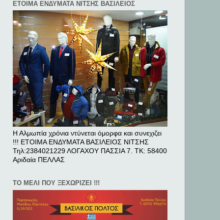
ΕΤΟΙΜΑ ΕΝΔΥΜΑΤΑ ΝΙΤΣΗΣ ΒΑΣΙΛΕΙΟΣ
Η Αλμωπία χρόνια ντύνεται όμορφα και συνεχιζει
!!! ΕΤΟΙΜΑ ΕΝΔΥΜΑΤΑ ΒΑΣΙΛΕΙΟΣ ΝΙΤΣΗΣ
Τηλ:2384021229 ΛΟΓΑΧΟΥ ΠΑΣΣΙΑ 7. ΤΚ: 58400
Αριδαία ΠΕΛΛAΣ
ΤΟ ΜΕΛΙ ΠΟΥ ΞΕΧΩΡΙΖΕΙ !!!