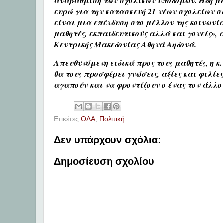
αναβάθμιση των σχολικών υποδομών. Ήδη μέ
ευρώ για την κατασκευή 21 νέων σχολείων σε
είναι μια επένδυση στο μέλλον της κοινωνί
μαθητές, εκπαιδευτικούς αλλά και γονείς», 
Κεντρικής Μακεδονίας Αθηνά Αηδονά.
Απευθυνόμενη ειδικά προς τους μαθητές, η κ.
θα τους προσφέρει γνώσεις, αξίες και φιλίε
αγαπούν και να φροντίζουν ο ένας τον άλλο
Ετικέτες
ΟΛΑ
,
Πολιτική
Δεν υπάρχουν σχόλια:
Δημοσίευση σχολίου