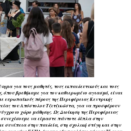
νημα για τους μαθητές, τους εκπαιδευτικούς και τους
ς, όπου βρεθήκαμε για τον καθιερωμένο αγιασμό, είναι
ε ευρωπαϊκούς πόρους της Περιφέρειας Κεντρικής
τείας του Απόστολου Τζιτζικώστα, για να προσφέρουν
ύγχρονο χώρο μάθησης. Ως Διοίκηση της Περιφέρειας
 συνεχίσουμε να είμαστε πάντοτε δίπλα στην
με συνέπεια στην παιδεία, στη σχολική στέγη και στην