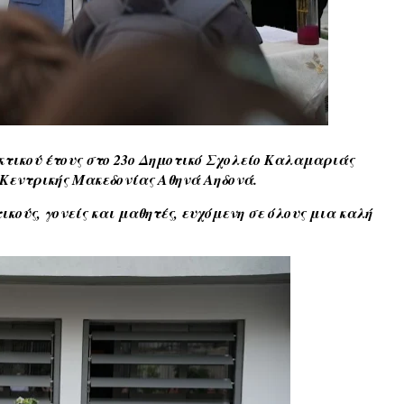
κτικού έτους στο 23ο Δημοτικό Σχολείο Καλαμαριάς
Κεντρικής Μακεδονίας Αθηνά Αηδονά.
κούς, γονείς και μαθητές, ευχόμενη σε όλους μια καλή