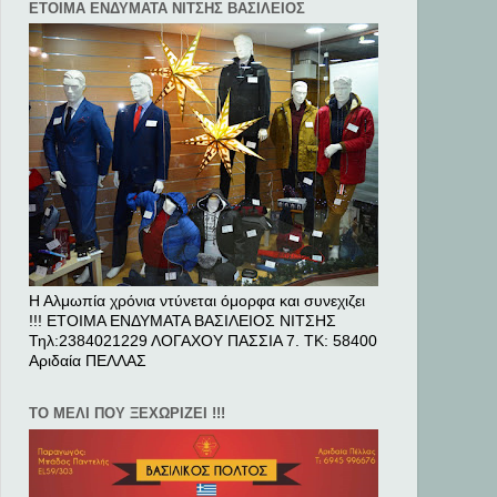
ΕΤΟΙΜΑ ΕΝΔΥΜΑΤΑ ΝΙΤΣΗΣ ΒΑΣΙΛΕΙΟΣ
Η Αλμωπία χρόνια ντύνεται όμορφα και συνεχιζει
!!! ΕΤΟΙΜΑ ΕΝΔΥΜΑΤΑ ΒΑΣΙΛΕΙΟΣ ΝΙΤΣΗΣ
Τηλ:2384021229 ΛΟΓΑΧΟΥ ΠΑΣΣΙΑ 7. ΤΚ: 58400
Αριδαία ΠΕΛΛAΣ
ΤΟ ΜΕΛΙ ΠΟΥ ΞΕΧΩΡΙΖΕΙ !!!