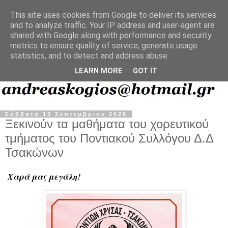
This site uses cookies from Google to deliver its services
and to analyze traffic. Your IP address and user-agent are
shared with Google along with performance and security
metrics to ensure quality of service, generate usage
statistics, and to detect and address abuse.
LEARN MORE
GOT IT
Σάββατο 13 Σεπτεμβρίου 2025
Ξεκινούν τα μαθήματα του χορευτικού
τμήματος του Ποντιακού Συλλόγου Δ.Δ
Τσακώνων
Χαρά μας μεγάλη!