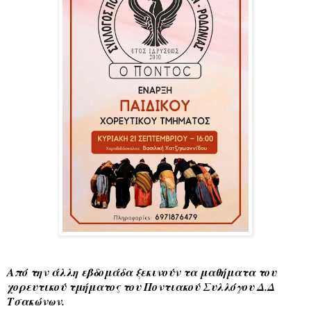
Από την άλλη εβδομάδα ξεκινούν τα μαθήματα του
χορευτικού τμήματος του Ποντιακού Συλλόγου Δ.Δ
Τσακώνων.