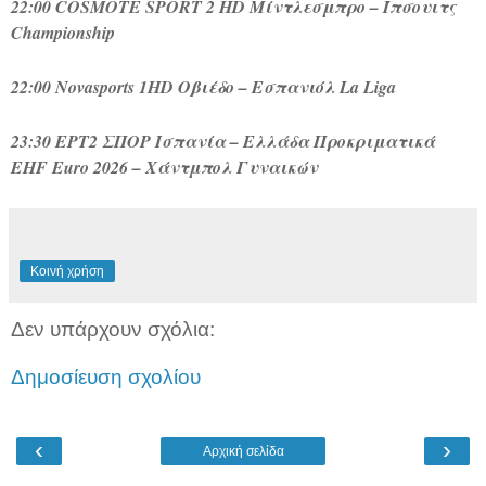
22:00 COSMOTE SPORT 2 HD Μίντλεσμπρο – Ίπσουιτς
Championship
22:00 Novasports 1HD Οβιέδο – Εσπανιόλ La Liga
23:30 ΕΡΤ2 ΣΠΟΡ Ισπανία – Ελλάδα Προκριματικά
EHF Euro 2026 – Χάντμπολ Γυναικών
Κοινή χρήση
Δεν υπάρχουν σχόλια:
Δημοσίευση σχολίου
‹
›
Αρχική σελίδα