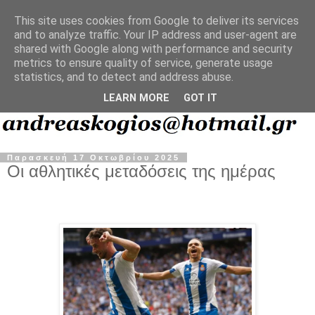
This site uses cookies from Google to deliver its services
and to analyze traffic. Your IP address and user-agent are
shared with Google along with performance and security
metrics to ensure quality of service, generate usage
statistics, and to detect and address abuse.
LEARN MORE
GOT IT
Παρασκευή 17 Οκτωβρίου 2025
Οι αθλητικές μεταδόσεις της ημέρας