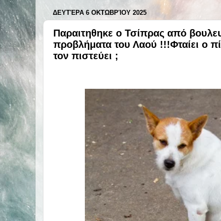
ΔΕΥΤΈΡΑ 6 ΟΚΤΩΒΡΊΟΥ 2025
Παραιτηθηκε ο Τσίπρας από βουλευτή
προβλήματα του Λαού !!!Φταίει ο π
τον πιστεύει ;