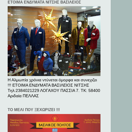
ΕΤΟΙΜΑ ΕΝΔΥΜΑΤΑ ΝΙΤΣΗΣ ΒΑΣΙΛΕΙΟΣ
Η Αλμωπία χρόνια ντύνεται όμορφα και συνεχιζει
!!! ΕΤΟΙΜΑ ΕΝΔΥΜΑΤΑ ΒΑΣΙΛΕΙΟΣ ΝΙΤΣΗΣ
Τηλ:2384021229 ΛΟΓΑΧΟΥ ΠΑΣΣΙΑ 7. ΤΚ: 58400
Αριδαία ΠΕΛΛAΣ
ΤΟ ΜΕΛΙ ΠΟΥ ΞΕΧΩΡΙΖΕΙ !!!