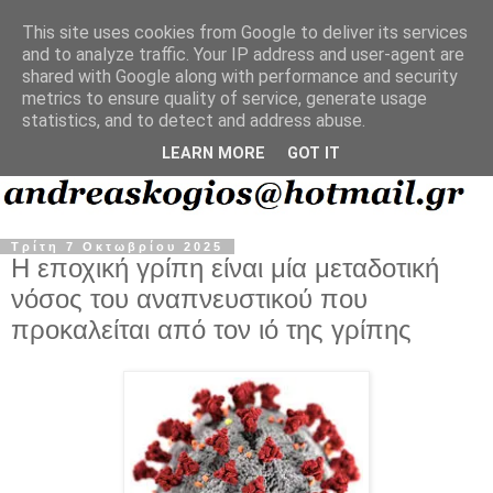
This site uses cookies from Google to deliver its services
and to analyze traffic. Your IP address and user-agent are
shared with Google along with performance and security
metrics to ensure quality of service, generate usage
statistics, and to detect and address abuse.
LEARN MORE
GOT IT
Τρίτη 7 Οκτωβρίου 2025
Η εποχική γρίπη είναι μία μεταδοτική
νόσος του αναπνευστικού που
προκαλείται από τον ιό της γρίπης