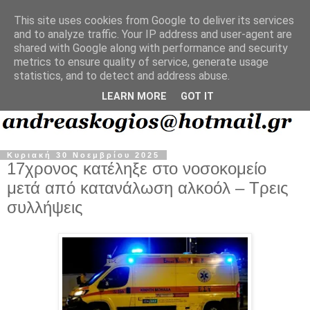
This site uses cookies from Google to deliver its services
and to analyze traffic. Your IP address and user-agent are
shared with Google along with performance and security
metrics to ensure quality of service, generate usage
statistics, and to detect and address abuse.
LEARN MORE
GOT IT
Κυριακή 30 Νοεμβρίου 2025
17χρονος κατέληξε στο νοσοκομείο
μετά από κατανάλωση αλκοόλ – Τρεις
συλλήψεις