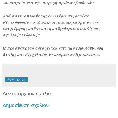
νοσοκομείο για την παροχή πρώτων βοηθειών.
Από αστυνομικούς της ανωτέρω υπηρεσίας
συνελήφθησαν ο ιδιοκτήτης και εργαζόμενος της
επιχείρησης καθώς και η καθηγήτρια-συνοδός της
σχολικής εκδρομής.
Η προανάκριση ενεργείται από την Υποδιεύθυνση
Δίωξης και Εξιχνίασης Εγκλημάτων Ηρακλείου»
.
Κοινή χρήση
Δεν υπάρχουν σχόλια:
Δημοσίευση σχολίου