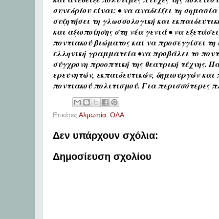
συνεδρίου είναι: • να αναδείξει τη σημασί
συζητήσει τη γλωσσολογική και εκπαιδευτικ
και αξιοποίησης στη νέα γενιά • να εξετάσε
ποντιακού βιώματος και να προσεγγίσει τη 
ελληνική γραμματεία •να προβάλει το ποντι
σύγχρονη προοπτική της θεατρική τέχνης. Π
ερευνητών, εκπαιδευτικών, δημιουργών και 
ποντιακού πολιτισμού. Για περισσότερες π
Ετικέτες
Αλμωπία
,
ΟΛΑ
Δεν υπάρχουν σχόλια:
Δημοσίευση σχολίου