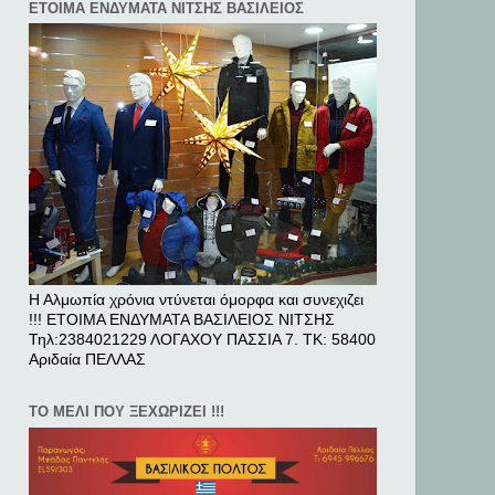
ΕΤΟΙΜΑ ΕΝΔΥΜΑΤΑ ΝΙΤΣΗΣ ΒΑΣΙΛΕΙΟΣ
Η Αλμωπία χρόνια ντύνεται όμορφα και συνεχιζει
!!! ΕΤΟΙΜΑ ΕΝΔΥΜΑΤΑ ΒΑΣΙΛΕΙΟΣ ΝΙΤΣΗΣ
Τηλ:2384021229 ΛΟΓΑΧΟΥ ΠΑΣΣΙΑ 7. ΤΚ: 58400
Αριδαία ΠΕΛΛAΣ
ΤΟ ΜΕΛΙ ΠΟΥ ΞΕΧΩΡΙΖΕΙ !!!