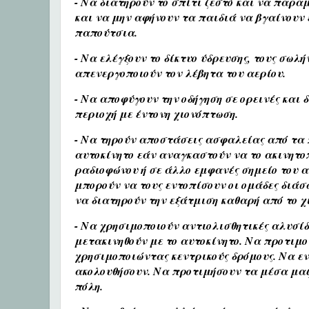
- Να διατηρούν το σπίτι ζεστό και να παρα
και να μην αφήνουν τα παιδιά να βγαίνουν
παπούτσια.
- Να ελέγξουν το δίκτυο ύδρευσης, τους σωλ
απενεργοποιούν τον λέβητα του αερίου.
- Να αποφύγουν την οδήγηση σε ορεινές και 
περιοχή με έντονη χιονόπτωση.
- Να τηρούν αποστάσεις ασφαλείας από τα
αυτοκίνητο εάν αναγκαστούν να το ακινητο
ραδιοφώνου ή σε άλλο εμφανές σημείο του 
μπορούν να τους εντοπίσουν οι ομάδες διάσ
να διατηρούν την εξάτμιση καθαρή από το χι
- Να χρησιμοποιούν αντιολισθητικές αλυσί
μετακινηθούν με το αυτοκίνητο. Να προτιμο
χρησιμοποιώντας κεντρικούς δρόμους. Να εν
ακολουθήσουν. Να προτιμήσουν τα μέσα μαζ
πόλη.