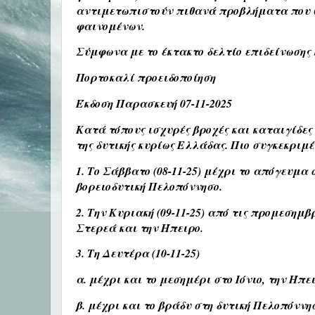
αντιμετωπιστούν πιθανά προβλήματα που θ
φαινομένων.
Σύμφωνα με το έκτακτο δελτίο επιδείνωσης 
Πορτοκαλί προειδοποίηση
Έκδοση Παρασκευή 07-11-2025
Κατά τόπους ισχυρές βροχές και καταιγίδες
της δυτικής κυρίως Ελλάδας. Πιο συγκεκρι
1. Το Σάββατο (08-11-25) μέχρι το απόγευμα σ
βορειοδυτική Πελοπόννησο.
2. Την Κυριακή (09-11-25) από τις προμεσημβ
Στερεά και την Ήπειρο.
3. Τη Δευτέρα (10-11-25)
α. μέχρι και το μεσημέρι στο Ιόνιο, την Ήπε
β. μέχρι και το βράδυ στη δυτική Πελοπόννη