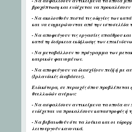
- Να ασφαλίσουν αντικείμενα τα οποία μπο
βροχόπτωση και ενδέχεται να προκαλέσουν 
- Να ακολουθούν πιστά τις οδηγίες των κατά
και να ενημερώνονται από την ιστοσελίδα 
- Να αποφεύγουν τις εργασίες υπαίθρου και
κατά τη διάρκεια εκδήλωσης των επικίνδυν
- Να μεταβάλλουν το πρόγραμμα των μετακ
καιρικών φαινομένων.
- Να αποφεύγουν να διασχίζουν πεζή ή με α
(Ιρλανδικές διαβάσεις).
Ειδικότερα, σε περιοχές όπου προβλέπεται 
θυελλωδών ανέμων:
- Να ασφαλίσουν αντικείμενα τα οποία αν
ενδέχεται να προκαλέσουν καταστροφές ή 
- Να βεβαιωθούν ότι τα λούκια και οι υδρορ
λειτουργούν κανονικά.