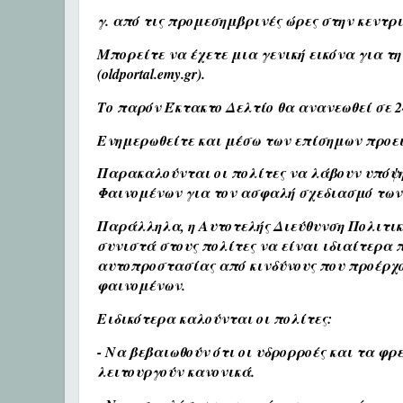
γ. από τις προμεσημβρινές ώρες στην κεντρ
Μπορείτε να έχετε μια γενική εικόνα για τη
(oldportal.emy.gr).
Το παρόν Έκτακτο Δελτίο θα ανανεωθεί σε 2
Ενημερωθείτε και μέσω των επίσημων προει
Παρακαλούνται οι πολίτες να λάβουν υπόψη
Φαινομένων για τον ασφαλή σχεδιασμό των 
Παράλληλα, η Αυτοτελής Διεύθυνση Πολιτικ
συνιστά στους πολίτες να είναι ιδιαίτερα 
αυτοπροστασίας από κινδύνους που προέρχο
φαινομένων.
Ειδικότερα καλούνται οι πολίτες:
- Να βεβαιωθούν ότι οι υδρορροές και τα φρ
λειτουργούν κανονικά.