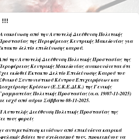
!!!
Ανακοίνωση από την Αυτοτελή Διεύθυνση Πολιτικής
Προστασίας της Περιφέρειας Κεντρικής Μακεδονίας για
έκτακτο δελτίο επιδείνωσης καιρού.
Από την Αυτοτελή Διεύθυνση Πολιτικής Προστασίας της
Περιφέρειας Κεντρικής Μακεδονίας ανακοινώνεται ότι
έχει εκδοθεί Έκτακτο Δελτίο Επιδείνωσης Καιρού του
Εθνικού Συντονιστικού Κέντρου Επιχειρήσεων και
Διαχείρισης Κρίσεων (Ε.Σ.Κ.Ε.ΔΙ.Κ.) της Γενικής
Γραμματείας Πολιτικής Προστασίας (α.α. 19/07-11-2025)
με ισχύ από αύριο Σάββατο 08-11-2025.
Η Αυτοτελής Διεύθυνση Πολιτικής Προστασίας της
ει τους φορείς
την αντιμετώπιση κινδύνων από επικίνδυνα καιρικά
φυλακής βάσει του σχεδιασμού τους, προκειμένου να