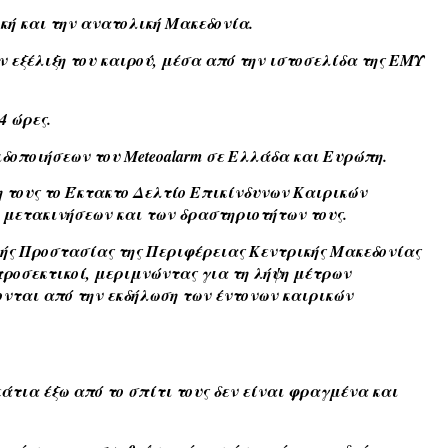
ική και την ανατολική Μακεδονία.
ν εξέλιξη του καιρού, μέσα από την ιστοσελίδα της ΕΜΥ
4 ώρες.
δοποιήσεων του Meteoalarm σε Ελλάδα και Ευρώπη.
 τους το Έκτακτο Δελτίο Επικίνδυνων Καιρικών
μετακινήσεων και των δραστηριοτήτων τους.
ής Προστασίας της Περιφέρειας Κεντρικής Μακεδονίας
προσεκτικοί, μεριμνώντας για τη λήψη μέτρων
νται από την εκδήλωση των έντονων καιρικών
εάτια έξω από το σπίτι τους δεν είναι φραγμένα και