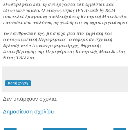
εξωστρέφεια και τη συνεργασία του δημόσιου και
ιδιωτικού τομέα. Ο διαγωνισμός IFS Awards by RCM
αποτελεί έμπρακτη απόδειξη ότι η Κεντρική Μακεδονία
επενδύει στο ταλέντο, τη γνώση και τη δημιουργικότητα
των ανθρώπων της, με στόχο μια πιο ψηφιακή και
ανταγωνιστική Περιφέρεια" ανέφερε σε σχετική
δήλωσή του ο Αντιπεριφερειάρχης Ψηφιακής
Διακυβέρνησης της Περιφέρειας Κεντρικής Μακεδονίας
Νίκος Τζόλλας.
Κοινή χρήση
Δεν υπάρχουν σχόλια:
Δημοσίευση σχολίου