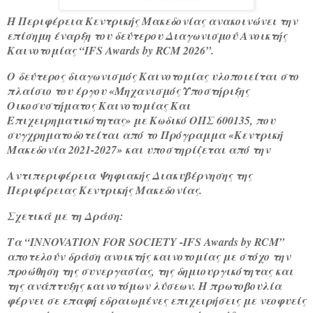
Η Περιφέρεια Κεντρικής Μακεδονίας ανακοινώνει την
επίσημη έναρξη του δεύτερου Διαγωνισμού Ανοικτής
Καινοτομίας “IFS Awards by RCM 2026”.
Ο δεύτερος διαγωνισμός Καινοτομίας υλοποιείται στο
πλαίσιο του έργου «Μηχανισμός Υποστήριξης
Οικοσυστήματος Καινοτομίας Και
Επιχειρηματικότητας» με Κωδικό ΟΠΣ 600135, που
συγχρηματοδοτείται από το Πρόγραμμα «Κεντρική
Μακεδονία 2021-2027» και υποστηρίζεται από την
Αντιπεριφέρεια Ψηφιακής Διακυβέρνησης της
Περιφέρειας Κεντρικής Μακεδονίας.
Σχετικά με τη Δράση:
Τα “INNOVATION FOR SOCIETY -IFS Awards by RCM”
αποτελούν δράση ανοικτής καινοτομίας με στόχο την
προώθηση της συνεργασίας, της δημιουργικότητας και
της ανάπτυξης καινοτόμων λύσεων. Η πρωτοβουλία
φέρνει σε επαφή εδραιωμένες επιχειρήσεις με νεοφυείς