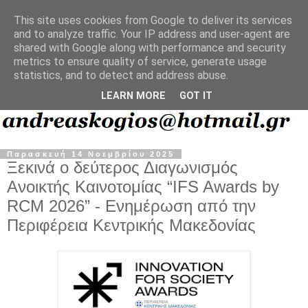
This site uses cookies from Google to deliver its services
and to analyze traffic. Your IP address and user-agent are
shared with Google along with performance and security
metrics to ensure quality of service, generate usage
statistics, and to detect and address abuse.
LEARN MORE
GOT IT
Παρασκευή 14 Νοεμβρίου 2025
Ξεκινά ο δεύτερος Διαγωνισμός
Ανοικτής Καινοτομίας “IFS Awards by
RCM 2026” - Ενημέρωση από την
Περιφέρεια Κεντρικής Μακεδονίας