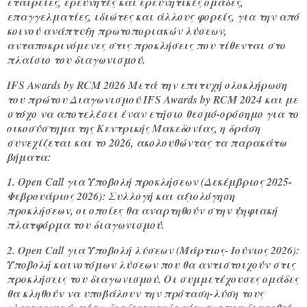
εταιρείες, ερευνητές και ερευνητικές ομάδες,
επαγγελματίες, ιδιώτες και άλλους φορείς, για την από
κοινού ανάπτυξη πρωτοποριακών λύσεων,
ανταποκρινόμενες στις προκλήσεις που τίθενται στο
πλαίσιο του διαγωνισμού.
IFS Awards by RCM 2026 Μετά την επιτυχή ολοκλήρωση
του πρώτου Διαγωνισμού IFS Awards by RCM 2024 και με
στόχο να αποτελέσει έναν ετήσιο θεσμό-ορόσημο για το
οικοσύστημα της Κεντρικής Μακεδονίας, η δράση
συνεχίζεται και το 2026, ακολουθώντας τα παρακάτω
βήματα:
1. Open Call για Υποβολή προκλήσεων (Δεκέμβριος 2025-
Φεβρουάριος 2026): Συλλογή και αξιολόγηση
προκλήσεων, οι οποίες θα αναρτηθούν στην ψηφιακή
πλατφόρμα του διαγωνισμού.
2. Open Call για Υποβολή λύσεων (Μάρτιος- Ιούνιος 2026):
Υποβολή καινοτόμων λύσεων που θα αντιστοιχούν στις
προκλήσεις του διαγωνισμού. Οι συμμετέχουσες ομάδες
θα κληθούν να υποβάλουν την πρόταση-λύση τους