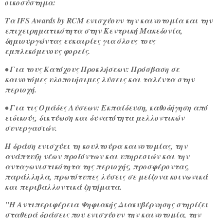
οικοσύστημα:
Τα IFS Awards by RCM ενισχύουν την καινοτομία και την
επιχειρηματικότητα στην Κεντρική Μακεδονία,
δημιουργώντας ευκαιρίες για όλους τους
εμπλεκόμενους φορείς.
• Για τους Κατόχους Προκλήσεων: Πρόσβαση σε
καινοτόμες υλοποιήσιμες λύσεις και ταλέντα στην
περιοχή.
• Για τις Ομάδες Λύσεων: Εκπαίδευση, καθοδήγηση από
ειδικούς, δικτύωση και δυνατότητα μελλοντικών
συνεργασιών.
Η δράση ενισχύει τη κουλτούρα καινοτομίας, την
ανάπτυξη νέων προϊόντων και υπηρεσιών και την
ανταγωνιστικότητα της περιοχής, προσφέροντας,
παράλληλα, πρωτότυπες λύσεις σε μείζονα κοινωνικά
και περιβαλλοντικά ζητήματα.
"H Αντιπεριφέρεια Ψηφιακής Διακυβέρνησης στηρίζει
σταθερά δράσεις που ενισχύουν την καινοτομία, την