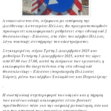
Ανακοινώνεται ότι, σύμφωνα με απόφαση της
Διεύθυνσης Αστυνομίας Πέλλας, θα πραγματοποιηθούν
προσωρινές κυκλοφοριακές ρυθμίσεις στην εθνική οδό 2
Θεσσαλονίκης - Έδεσσας, στο ύψος του κόμβου Πέλλας,
λόγω τακτικής συντήρησης του οδοστρώματος.
Συγκεκριμένα, αύριο Τρίτη 2 Δεκεμβρίου 2025 και
μεθαύριο Τετάρτη 3 Δεκεμβρίου 2025, κατά τις ώρες
από 07.00 έως 17.00, κατά τη διάρκεια των εργασιών, η
κυκλοφορία θα διοχετεύεται στη νέα εθνική οδό
Θεσσαλονίκης – Έδεσσας (παράκαμψη Πελλαίας
Χώρας), μέσω των κόμβων Χαλκηδόνας και Παραλίμνης
.
Η σωστή οδική συμπεριφορά των οδηγών και η τήρηση
των κανόνων οδικής κυκλοφορίας είναι βασικές
προϋποθέσεις τόσο για την ασφαλή μετακίνηση, όσο και
για την αποφυγή των τροχαίων ατυχημάτων.