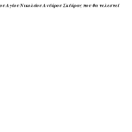
ου Αγίου Νικολάου Ανύδρου Σκύδρας που θα τελεστεί