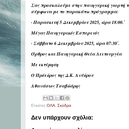
Σας προσκαλούμε στην πανηγυρική γιορτή τ
σύμφωνα με το παρακάτω πρόγραμμα:
· Παρασκευή 5 Δεκεμβρίου 2025, ώρα 18:00.΄
Μέγας Πανηγυρικός Εσπερινός
· Σάββατο 6 Δεκεμβρίου 2025, ώρα 07:30΄.
Όρθρος και Πανηγυρική Θεία Λειτουργία
Με εκτίμηση
Ο Πρόεδρος της Δ.Κ. Ανύδρου
Αθανάσιος Τσαβδάρης
Ετικέτες
ΟΛΑ
,
Σκύδρα
Δεν υπάρχουν σχόλια: