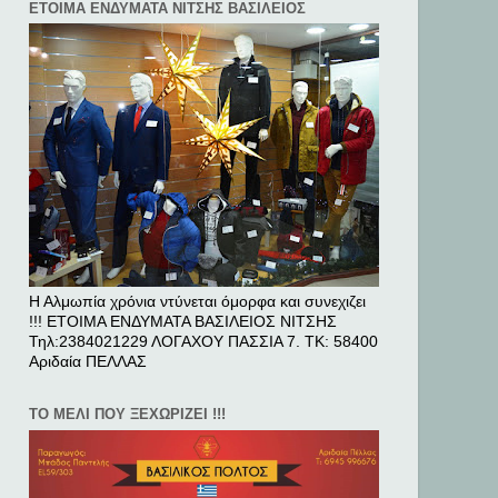
ΕΤΟΙΜΑ ΕΝΔΥΜΑΤΑ ΝΙΤΣΗΣ ΒΑΣΙΛΕΙΟΣ
Η Αλμωπία χρόνια ντύνεται όμορφα και συνεχιζει
!!! ΕΤΟΙΜΑ ΕΝΔΥΜΑΤΑ ΒΑΣΙΛΕΙΟΣ ΝΙΤΣΗΣ
Τηλ:2384021229 ΛΟΓΑΧΟΥ ΠΑΣΣΙΑ 7. ΤΚ: 58400
Αριδαία ΠΕΛΛAΣ
ΤΟ ΜΕΛΙ ΠΟΥ ΞΕΧΩΡΙΖΕΙ !!!