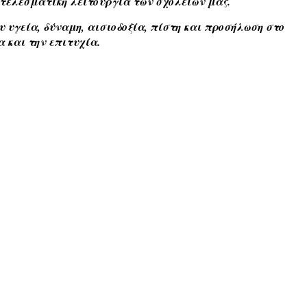
οτελεσματική λειτουργία των σχολείων μας.
υ υγεία, δύναμη, αισιοδοξία, πίστη και προσήλωση στο
 και την επιτυχία.