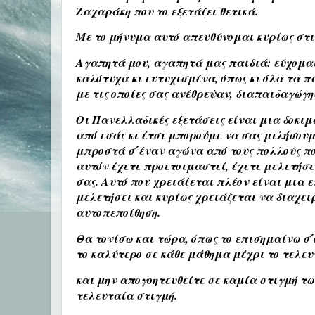
Ζαχαράκη που το εξετάζει θετικά.
Με το μήνυμα αυτό απευθύνομαι κυρίως στις
Αγαπητά μου, αγαπητά μας παιδιά: εύχομαι
καλότυχα κι ευτυχισμένα, όπως κι όλα τα παι
με τις οποίες σας ανέθρεψαν, διαπαιδαγώγησ
Οι Πανελλαδικές εξετάσεις είναι μια δοκιμ
από εσάς κι έτσι μπορούμε να σας μιλήσουμ
μπροστά σ΄έναν αγώνα από τους πολλούς που
αυτόν έχετε προετοιμαστεί, έχετε μελετήσει
σας. Αυτό που χρειάζεται πλέον είναι μια
μελετήσει και κυρίως χρειάζεται να διαχειρ
αυτοπεποίθηση.
Θα τονίσω και τώρα, όπως το επισημαίνω σ΄
το καλύτερο σε κάθε μάθημα μέχρι το τελευ
και μην απογοητευθείτε σε καμία στιγμή τω
τελευταία στιγμή.