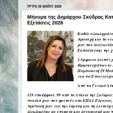
ΤΡΊΤΗ 26 ΜΑΪ́ΟΥ 2026
Μήνυμα της Δημάρχου Σκύδρας Κατε
Εξετάσεις 2026
Καθώς ολοκληρώνετ
προσοχή και το εν
μας που διαγωνίζο
Εκπαίδευσης της χ
Σύμφωνα λοιπόν μ
Θρησκευμάτων κι 
Παρασκευή 29 Μαΐο
για τα Επαγγελμα
Από τα Γενικά Λύ
119 υποψήφιοι: 99 από το Λύκειο της Σκύδρας
παιδιά μας που φοιτούν στο ΕΠΑΛ Έδεσσας, 
πρότασή μας για την ίδρυση και τη λειτουρ
διεκδικούμε με επιμονή και δυναμισμό και