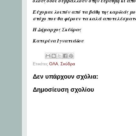
όλους όσοι συμβάλλουν στην εύρυθμη κι απ
Εύχομαι λοιπόν από τα βάθη της καρδιάς μο
στόχο που θα φέρουν τα καλά αποτελέσματα
Η Δήμαρχος Σκύδρας
Κατερίνα Ιγνατιάδου
Ετικέτες
ΟΛΑ
,
Σκύδρα
Δεν υπάρχουν σχόλια:
Δημοσίευση σχολίου