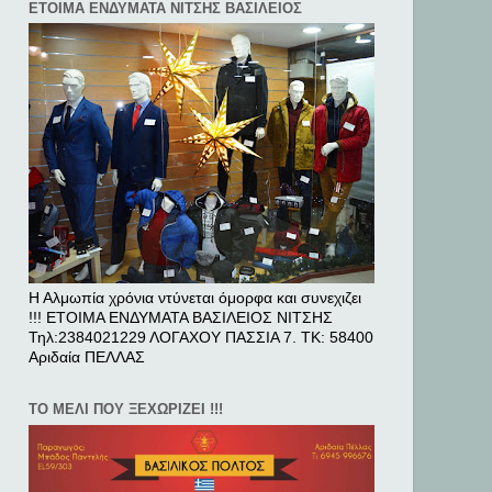
ΕΤΟΙΜΑ ΕΝΔΥΜΑΤΑ ΝΙΤΣΗΣ ΒΑΣΙΛΕΙΟΣ
Η Αλμωπία χρόνια ντύνεται όμορφα και συνεχιζει
!!! ΕΤΟΙΜΑ ΕΝΔΥΜΑΤΑ ΒΑΣΙΛΕΙΟΣ ΝΙΤΣΗΣ
Τηλ:2384021229 ΛΟΓΑΧΟΥ ΠΑΣΣΙΑ 7. ΤΚ: 58400
Αριδαία ΠΕΛΛAΣ
ΤΟ ΜΕΛΙ ΠΟΥ ΞΕΧΩΡΙΖΕΙ !!!