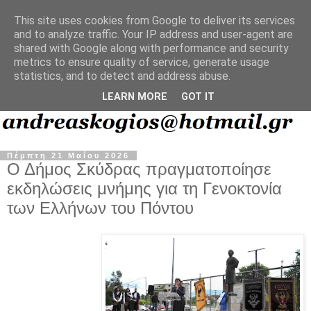
This site uses cookies from Google to deliver its services
and to analyze traffic. Your IP address and user-agent are
shared with Google along with performance and security
metrics to ensure quality of service, generate usage
statistics, and to detect and address abuse.
LEARN MORE
GOT IT
Πέμπτη 21 Μαΐου 2026
Ο Δήμος Σκύδρας πραγματοποίησε
εκδηλώσεις μνήμης για τη Γενοκτονία
των Ελλήνων του Πόντου