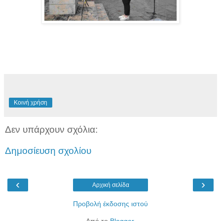
Κοινή χρήση
Δεν υπάρχουν σχόλια:
Δημοσίευση σχολίου
‹
›
Αρχική σελίδα
Προβολή έκδοσης ιστού
Από το
Blogger
.