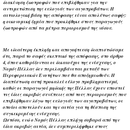
διακίνηση ζωοτροφών που επιβλήθηκαν για την 
αντιμετώπιση της ευλογιάς των αιγοπροβάτων. Η 
αιτιολογική βάση της απόφασης είναι απολύτως σαφής: 
η οικονομική ζημία που προκλήθηκε στους παραγωγούς 
ζωοτροφών από τα μέτρα περιορισμού της νόσου.
Με ιδιαίτερη έκπληξη και απογοήτευση διαπιστώσαμε 
ότι, παρά το σαφές σκεπτικό της απόφασης, στο άρθρο 
4, όπου καθορίζονται οι δικαιούχοι της ενίσχυσης, ο 
Νομός Πέλλας δεν περιλαμβάνεται μεταξύ των 
Περιφερειακών Ενοτήτων που θα αποζημιωθούν. Η 
διαπίστωση αυτή προκαλεί εύλογο προβληματισμό, 
καθώς οι παραγωγοί μηδικής της Πέλλας έχουν υποστεί 
τις ίδιες ακριβώς συνέπειες από τους περιορισμούς που 
επιβλήθηκαν λόγω της ευλογιάς των αιγοπροβάτων, οι 
οποίοι αποτελούν και την αιτία για τη θέσπιση της 
συγκεκριμένης ενίσχυσης.
Ωστόσο, ενώ ο Νομός Πέλλας επλήγη σοβαρά από την 
ίδια ακριβώς αιτία, δεν συμπεριλήφθηκε στους 