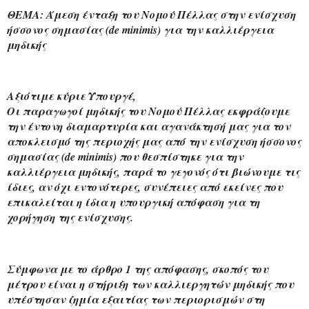
ΘΕΜΑ: Άμεση ένταξη του Νομού Πέλλας στην ενίσχυση 
ήσσονος σημασίας (de minimis) για την καλλιέργεια 
μηδικής
Αξιότιμε κύριε Υπουργέ,
Οι παραγωγοί μηδικής του Νομού Πέλλας εκφράζουμε 
την έντονη διαμαρτυρία και αγανάκτησή μας για τον 
αποκλεισμό της περιοχής μας από την ενίσχυση ήσσονος 
σημασίας (de minimis) που θεσπίστηκε για την 
καλλιέργεια μηδικής, παρά το γεγονός ότι βιώνουμε τις 
ίδιες, αν όχι εντονότερες, συνέπειες από εκείνες που 
επικαλείται η ίδια η υπουργική απόφαση για τη 
χορήγηση της ενίσχυσης.
Σύμφωνα με το άρθρο 1 της απόφασης, σκοπός του 
μέτρου είναι η στήριξη των καλλιεργητών μηδικής που 
υπέστησαν ζημία εξαιτίας των περιορισμών στη 