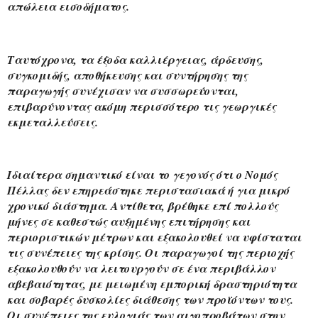
απώλεια εισοδήματος.
Ταυτόχρονα, τα έξοδα καλλιέργειας, άρδευσης, 
συγκομιδής, αποθήκευσης και συντήρησης της 
παραγωγής συνέχισαν να συσσωρεύονται, 
επιβαρύνοντας ακόμη περισσότερο τις γεωργικές 
εκμεταλλεύσεις.
Ιδιαίτερα σημαντικό είναι το γεγονός ότι ο Νομός 
Πέλλας δεν επηρεάστηκε περιστασιακά ή για μικρό 
χρονικό διάστημα. Αντίθετα, βρέθηκε επί πολλούς 
μήνες σε καθεστώς αυξημένης επιτήρησης και 
περιοριστικών μέτρων και εξακολουθεί να υφίσταται 
τις συνέπειες της κρίσης. Οι παραγωγοί της περιοχής 
εξακολουθούν να λειτουργούν σε ένα περιβάλλον 
αβεβαιότητας, με μειωμένη εμπορική δραστηριότητα 
και σοβαρές δυσκολίες διάθεσης των προϊόντων τους.
Οι συνέπειες της ευλογιάς των αιγοπροβάτων στην 