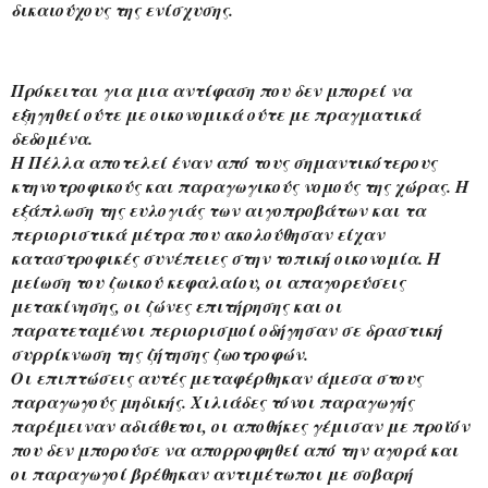
δικαιούχους της ενίσχυσης.
Πρόκειται για μια αντίφαση που δεν μπορεί να 
εξηγηθεί ούτε με οικονομικά ούτε με πραγματικά 
δεδομένα.
Η Πέλλα αποτελεί έναν από τους σημαντικότερους 
κτηνοτροφικούς και παραγωγικούς νομούς της χώρας. Η 
εξάπλωση της ευλογιάς των αιγοπροβάτων και τα 
περιοριστικά μέτρα που ακολούθησαν είχαν 
καταστροφικές συνέπειες στην τοπική οικονομία. Η 
μείωση του ζωικού κεφαλαίου, οι απαγορεύσεις 
μετακίνησης, οι ζώνες επιτήρησης και οι 
παρατεταμένοι περιορισμοί οδήγησαν σε δραστική 
συρρίκνωση της ζήτησης ζωοτροφών.
Οι επιπτώσεις αυτές μεταφέρθηκαν άμεσα στους 
παραγωγούς μηδικής. Χιλιάδες τόνοι παραγωγής 
παρέμειναν αδιάθετοι, οι αποθήκες γέμισαν με προϊόν 
που δεν μπορούσε να απορροφηθεί από την αγορά και 
οι παραγωγοί βρέθηκαν αντιμέτωποι με σοβαρή 