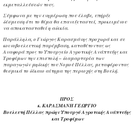
εκμεταλλεύσεών τους.
Σύμφωνα με την ενημέρωση που έλαβε, υπήρξε
δέσμευση ότι το θέμα θα επανεξεταστεί, προκειμένου
να αποκατασταθεί η αδικία.
Παράλληλα, ο Γιώργος Καρασμάνης προχωρά και σε
κοινοβουλευτική παρέμβαση, καταθέτοντας ως
Αναφορά προς το Υπουργείο Αγροτικής Ανάπτυξης και
Τροφίμων την επιστολή – διαμαρτυρία των
παραγωγών μηδικής του Νομού Πέλλας, μεταφέροντας
θεσμικά το δίκαιο αίτημα της περιοχής στη Βουλή.
ΠΡΟΣ 
κ. ΚΑΡΑΣΜΑΝΗ ΓΕΩΡΓΙΟ 
Βουλευτή Πέλλας πρώην Υπουργό Αγροτικής Ανάπτυξης 
και Τροφίμων