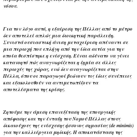
νόσου.
Για τον λόγο αυτό, η εξαίρεση της Πέλλας από το μέτρο 
δεν αποτελεί απλώς μια διοικητική παράλειψη. 
Συνιστά ουσιαστική άνιση μεταχείριση απέναντι σε 
μια περιοχή που επλήγη από την ίδια αιτία για την 
οποία θεσπίστηκε η ενίσχυση. Είναι αδύνατο να γίνει 
κατανοητό πώς αναγνωρίζεται η ζημία σε άλλες 
περιοχές της χώρας, ενώ δεν αναγνωρίζεται στην 
Πέλλα, όπου οι παραγωγοί βιώνουν τις ίδιες συνέπειες 
και εξακολουθούν να αντιμετωπίζουν τα 
αποτελέσματα της κρίσης.
Ζητούμε την άμεση επανεξέταση της υπουργικής 
απόφασης και την ένταξη του Νομού Πέλλας στους 
δικαιούχους της ενίσχυσης ήσσονος σημασίας (de minimis) 
για την καλλιέργεια μηδικής. Η αποκατάσταση της 