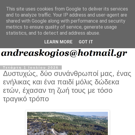
This site uses cookies from Google to deliver its services
and to analyze traffic. Your IP address and user-agent are
shared with Google along with performance and security
metrics to ensure quality of service, generate usage
statistics, and to detect and address abuse.
LEARN MORE
GOT IT
Τετάρτη 1 Ιουλίου 2026
Δυστυχώς, δύο συνάνθρωποί μας, ένας
ενήλικας και ένα παιδί μόλις δώδεκα
ετών, έχασαν τη ζωή τους με τόσο
τραγικό τρόπο