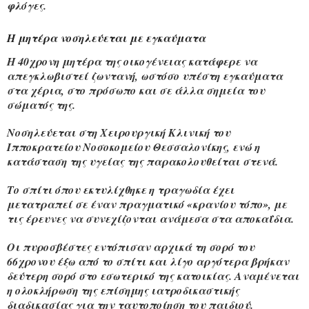
φλόγες.
Η μητέρα νοσηλεύεται με εγκαύματα
Η 40χρονη μητέρα της οικογένειας κατάφερε να
απεγκλωβιστεί ζωντανή, ωστόσο υπέστη εγκαύματα
στα χέρια, στο πρόσωπο και σε άλλα σημεία του
σώματός της.
Νοσηλεύεται στη Χειρουργική Κλινική του
Ιπποκρατείου Νοσοκομείου Θεσσαλονίκης, ενώ η
κατάσταση της υγείας της παρακολουθείται στενά.
Το σπίτι όπου εκτυλίχθηκε η τραγωδία έχει
μετατραπεί σε έναν πραγματικό «κρανίου τόπο», με
τις έρευνες να συνεχίζονται ανάμεσα στα αποκαΐδια.
Οι πυροσβέστες εντόπισαν αρχικά τη σορό του
66χρονου έξω από το σπίτι και λίγο αργότερα βρήκαν
δεύτερη σορό στο εσωτερικό της κατοικίας. Αναμένεται
η ολοκλήρωση της επίσημης ιατροδικαστικής
διαδικασίας για την ταυτοποίηση του παιδιού.