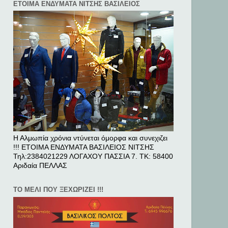
ΕΤΟΙΜΑ ΕΝΔΥΜΑΤΑ ΝΙΤΣΗΣ ΒΑΣΙΛΕΙΟΣ
Η Αλμωπία χρόνια ντύνεται όμορφα και συνεχιζει
!!! ΕΤΟΙΜΑ ΕΝΔΥΜΑΤΑ ΒΑΣΙΛΕΙΟΣ ΝΙΤΣΗΣ
Τηλ:2384021229 ΛΟΓΑΧΟΥ ΠΑΣΣΙΑ 7. ΤΚ: 58400
Αριδαία ΠΕΛΛAΣ
ΤΟ ΜΕΛΙ ΠΟΥ ΞΕΧΩΡΙΖΕΙ !!!