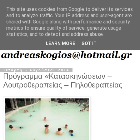
This site uses cookies from Google to deliver its services
and to analyze traffic. Your IP address and user-agent are
shared with Google along with performance and security
metrics to ensure quality of service, generate usage
statistics, and to detect and address abuse.
LEARN MORE
GOT IT
Τετάρτη 6 Αυγούστου 2014
Πρόγραμμα «Κατασκηνώσεων –
Λουτροθεραπείας – Πηλοθεραπείας