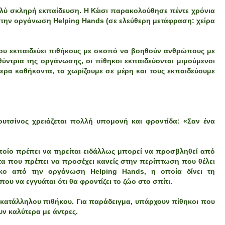
ολύ σκληρή εκπαίδευση. Η Κέισι παρακολούθησε πέντε χρόνια
την οργάνωση Helping Hands (σε ελεύθερη μετάφραση: χείρα
που εκπαιδεύει πιθήκους με σκοπό να βοηθούν ανθρώπους με
ύντρια της οργάνωσης, οι πίθηκοι εκπαιδεύονται μιμούμενοι
ρα καθήκοντα, τα χωρίζουμε σε μέρη και τους εκπαιδεύουμε
ουτσίνος χρειάζεται πολλή υπομονή και φροντίδα: «Σαν ένα
οίο πρέπει να τηρείται ειδάλλως μπορεί να προσβληθεί από
τα που πρέπει να προσέχει κανείς στην περίπτωση που θέλει
ηκο από την οργάνωση Helping Hands, η οποία δίνει τη
υ να εγγυάται ότι θα φροντίζει το ζώο στο σπίτι.
υ κατάλληλου πιθήκου. Για παράδειγμα, υπάρχουν πίθηκοι που
υν καλύτερα με άντρες.