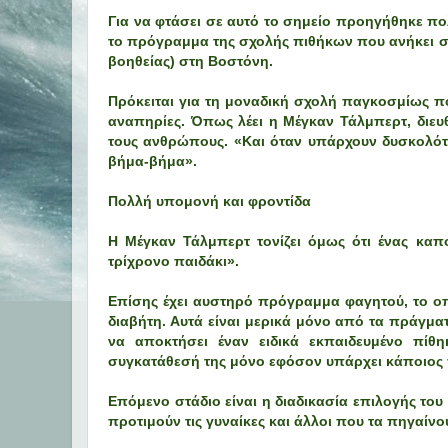
Για να φτάσει σε αυτό το σημείο προηγήθηκε π
το πρόγραμμα της σχολής πιθήκων που ανήκει σ
βοηθείας) στη Βοστόνη.
Πρόκειται για τη μοναδική σχολή παγκοσμίως 
αναπηρίες. Όπως λέει η Μέγκαν Τάλμπερτ, διευθ
τους ανθρώπους. «Και όταν υπάρχουν δυσκολότε
βήμα-βήμα».
Πολλή υπομονή και φροντίδα
Η Μέγκαν Τάλμπερτ τονίζει όμως ότι ένας καπ
τρίχρονο παιδάκι».
Επίσης έχει αυστηρό πρόγραμμα φαγητού, το οπ
διαβήτη. Αυτά είναι μερικά μόνο από τα πράγμα
να αποκτήσει έναν ειδικά εκπαιδευμένο πίθ
συγκατάθεσή της μόνο εφόσον υπάρχει κάποιος πο
Επόμενο στάδιο είναι η διαδικασία επιλογής το
προτιμούν τις γυναίκες και άλλοι που τα πηγαίνο