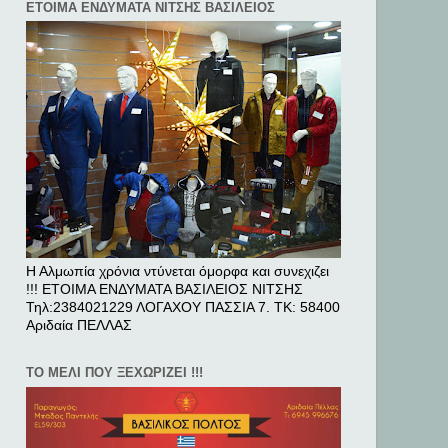
ΕΤΟΙΜΑ ΕΝΔΥΜΑΤΑ ΝΙΤΣΗΣ ΒΑΣΙΛΕΙΟΣ
Η Αλμωπία χρόνια ντύνεται όμορφα και συνεχιζει
!!! ΕΤΟΙΜΑ ΕΝΔΥΜΑΤΑ ΒΑΣΙΛΕΙΟΣ ΝΙΤΣΗΣ
Τηλ:2384021229 ΛΟΓΑΧΟΥ ΠΑΣΣΙΑ 7. ΤΚ: 58400
Αριδαία ΠΕΛΛAΣ
ΤΟ ΜΕΛΙ ΠΟΥ ΞΕΧΩΡΙΖΕΙ !!!