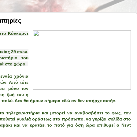
απηρίες
στο Κόνκορντ
ικίας 29 ετών.
ριστήριο του
σιά στο χώρο.
εννέα χρόνια
τών. Από τότε
ει μόνο τον
στη ζωή του η
σε πολύ. Δεν θα ήμουν σήμερα εδώ αν δεν υπήρχε αυτή».
 τα τηλεχειριστήρια και μπορεί να αναβοσβήσει το φως, τον
τοποθετεί γυαλιά οράσεως στο πρόσωπο, να γυρίζει σελίδα στο
λαμάκι και να κρατάει το ποτό για όση ώρα επιθυμεί ο Νεντ