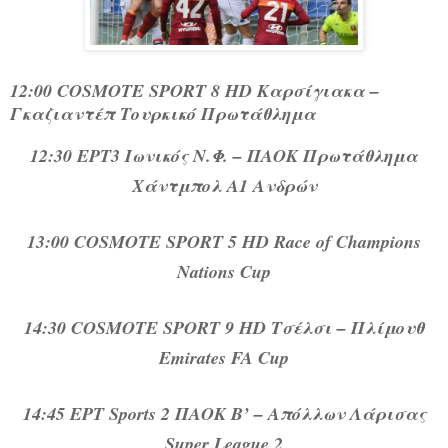
12:00 COSMOTE SPORT 8 HD Καρσίγιακα –
Γκαζιαντέπ Τουρκικό Πρωτάθλημα
12:30 ΕΡΤ3 Ιωνικός Ν.Φ. – ΠΑΟΚ Πρωτάθλημα
Χάντμπολ Α1 Ανδρών
13:00 COSMOTE SPORT 5 HD Race of Champions
Nations Cup
14:30 COSMOTE SPORT 9 HD Τσέλσι – Πλίμουθ
Emirates FA Cup
14:45 ΕΡΤ Sports 2 ΠΑΟΚ Β’ – Απόλλων Λάρισας
Super League 2