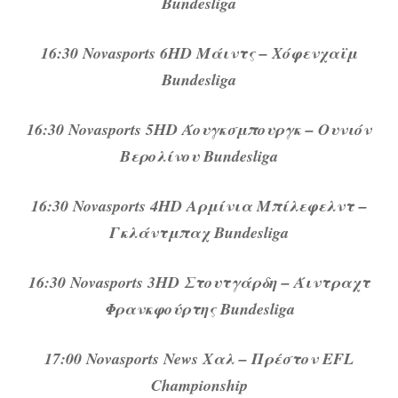
Bundesliga
16:30 Novasports 6HD Μάιντς – Χόφενχαϊμ
Bundesliga
16:30 Novasports 5HD Άουγκσμπουργκ – Ουνιόν
Βερολίνου Bundesliga
16:30 Novasports 4HD Αρμίνια Μπίλεφελντ –
Γκλάντμπαχ Bundesliga
16:30 Novasports 3HD Στουτγάρδη – Άιντραχτ
Φρανκφούρτης Bundesliga
17:00 Novasports News Χαλ – Πρέστον EFL
Championship