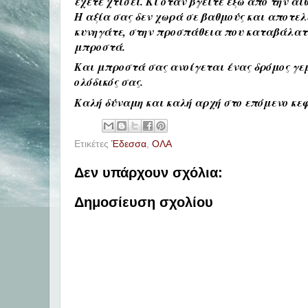
έχετε χτίσει. Κι όταν βγείτε έξω από την α
Η αξία σας δεν χωρά σε βαθμούς και αποτελ
κυνηγάτε, στην προσπάθεια που καταβάλατε 
μπροστά.
Και μπροστά σας ανοίγεται ένας δρόμος γεμά
ολόδικός σας.
Καλή δύναμη και καλή αρχή στο επόμενο κεφ
Ετικέτες
Έδεσσα
,
ΟΛΑ
Δεν υπάρχουν σχόλια:
Δημοσίευση σχολίου