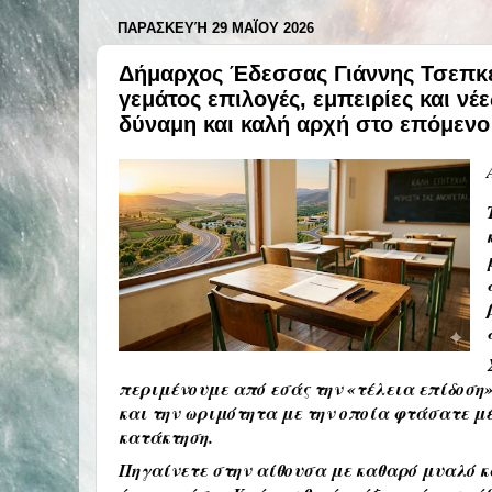
ΠΑΡΑΣΚΕΥΉ 29 ΜΑΪ́ΟΥ 2026
Δήμαρχος Έδεσσας Γιάννης Τσεπκε
γεμάτος επιλογές, εμπειρίες και ν
δύναμη και καλή αρχή στο επόμενο
περιμένουμε από εσάς την «τέλεια επίδοση»
και την ωριμότητα με την οποία φτάσατε μέχ
κατάκτηση
.
Πηγαίνετε στην αίθουσα με καθαρό μυαλό κα