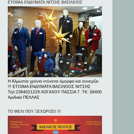
ΕΤΟΙΜΑ ΕΝΔΥΜΑΤΑ ΝΙΤΣΗΣ ΒΑΣΙΛΕΙΟΣ
Η Αλμωπία χρόνια ντύνεται όμορφα και συνεχιζει
!!! ΕΤΟΙΜΑ ΕΝΔΥΜΑΤΑ ΒΑΣΙΛΕΙΟΣ ΝΙΤΣΗΣ
Τηλ:2384021229 ΛΟΓΑΧΟΥ ΠΑΣΣΙΑ 7. ΤΚ: 58400
Αριδαία ΠΕΛΛAΣ
ΤΟ ΜΕΛΙ ΠΟΥ ΞΕΧΩΡΙΖΕΙ !!!