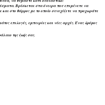
ίθουσα, να θυμάστε κάτι ουσιαστικό:
έσματα. Βρίσκεται στα όνειρα που επιμένετε να 
και στο θάρρος με το οποίο συνεχίζετε να προχωράτε 
τος επιλογές, εμπειρίες και νέες αρχές. Ένας δρόμος 
άλαιο της ζωής σας. 