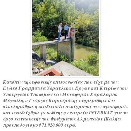
Κατόπιν τηλεφωνικής επικοινωνίας που είχε με τον
Ειδικό Γραμματέα Υδραυλικών Έργων και Κτιρίων του
Υπουργείου Υποδομών και Μεταφορών Χαράλαμπο
Μυγδάλη, ο Γιώργος Καρασμάνης ενημερώθηκε ότι
ολοκληρώθηκε η διαδικασία ανοίγματος των προσφορών
και αναδείχθηκε μειοδότης η εταιρεία INTERKAT για το
έργο κατασκευής του Φράγματος Αλμωπαίου (Καλής),
προϋπολογισμού 71.920.000 ευρώ.