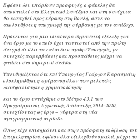
Εφόσον δεν υπάρξουν προσφυγές, ο φάκελος θα
αποσταλεί στο Ελεγκτικό Συνέδριο και στη συνέχεια
θα εισαχθεί προς κύρωση στη Βουλή, ώστε να
ακολουθήσει η υπογραφή της σύμβασης με τον ανάδοχο.
Πρόκειται για μία ιδιαίτερα σημαντική εξέλιξη για
ένα έργο με το οποίο έχει ταυτιστεί από την πρώτη
στιγμή σε όλα τα επίπεδα ο πρώην Υπουργός, με
συνεχείς παρεμβάσεις και προσπάθειες μέχρι να
φτάσει στο σημερινό στάδιο.
Υπενθυμίζεται ότι επί Υπουργίας Γιώργου Καρασμάνη
ολοκληρώθηκε η ωρίμανση όλων των μελετών,
διασφαλίστηκε η χρηματοδότηση
και το έργο εντάχθηκε στο Μέτρο 4.3.1 του
Προγράμματος Αγροτικής Ανάπτυξης 2014–2020,
συνεχίζοντας ως έργο – γέφυρα στη νέα
προγραμματική περίοδο.
Όπως είχε επισημάνει και στην πρόσφατη εκδήλωση του
Επιμελητηρίου, εφόσον όλα εξελιχθούν ομαλά, μέχρι το